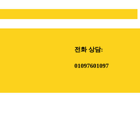
전화 상담:
01097601097