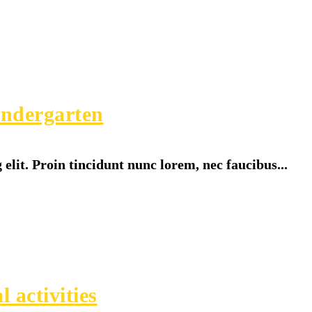
indergarten
elit. Proin tincidunt nunc lorem, nec faucibus...
 activities