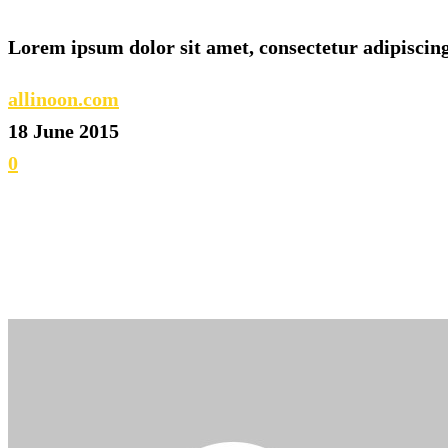
Lorem ipsum dolor sit amet, consectetur adipiscing 
allinoon.com
18 June 2015
0