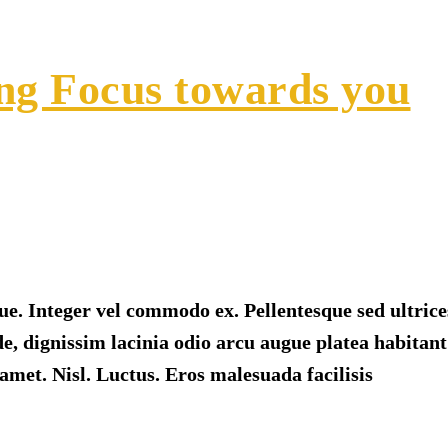
ng Focus towards you
ue. Integer vel commodo ex. Pellentesque sed ultrices
, dignissim lacinia odio arcu augue platea habitant
amet. Nisl. Luctus. Eros malesuada facilisis