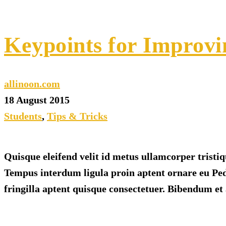
Keypoints for Improvi
allinoon.com
18 August 2015
Students
,
Tips & Tricks
Quisque eleifend velit id metus ullamcorper tristiq
Tempus interdum ligula proin aptent ornare eu Pede
fringilla aptent quisque consectetuer. Bibendum et 