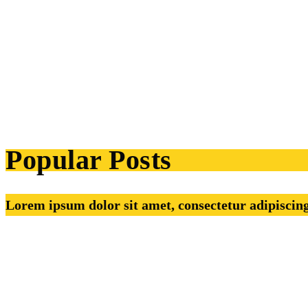
Popular Posts
Lorem ipsum dolor sit amet, consectetur adipiscing